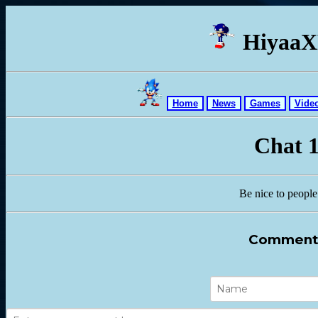
Hiyaa
Home
News
Games
Vide
Chat 
Be nice to people
Comment